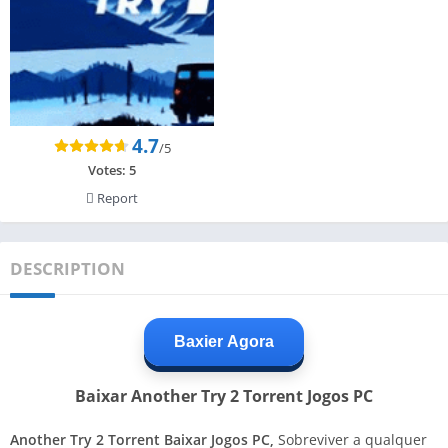
4.7
/5
Votes:
5
Report
DESCRIPTION
Baxier Agora
Baixar Another Try 2 Torrent Jogos PC
Another Try 2 Torrent Baixar Jogos PC,
Sobreviver a qualquer