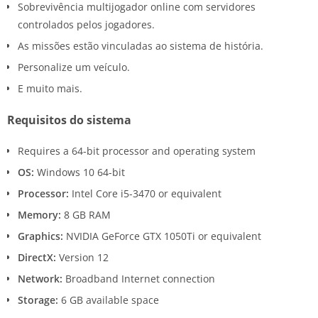
Sobrevivência multijogador online com servidores
controlados pelos jogadores.
As missões estão vinculadas ao sistema de história.
Personalize um veículo.
E muito mais.
Requisitos do sistema
Requires a 64-bit processor and operating system
OS:
Windows 10 64-bit
Processor:
Intel Core i5-3470 or equivalent
Memory:
8 GB RAM
Graphics:
NVIDIA GeForce GTX 1050Ti or equivalent
DirectX:
Version 12
Network:
Broadband Internet connection
Storage:
6 GB available space