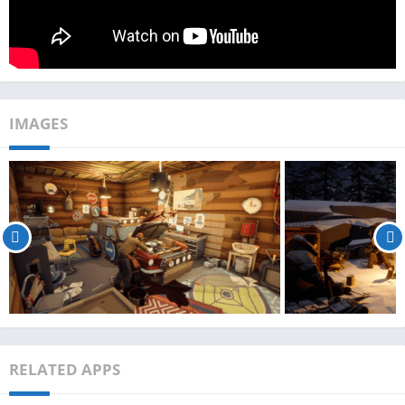
IMAGES
RELATED APPS