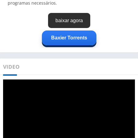
programas necessários.
baixar agora
Baxier Torrents
VIDEO