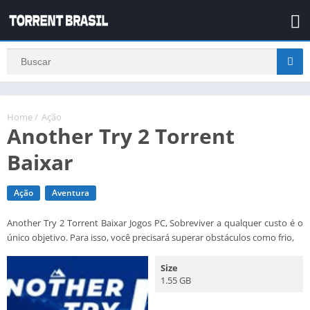
Home
/
Ação
Another Try 2 Torrent
Baixar
Ação
Aventura
Another Try 2 Torrent Baixar Jogos PC, Sobreviver a qualquer custo é o
único objetivo. Para isso, você precisará superar obstáculos como frio,
Size
1.55 GB