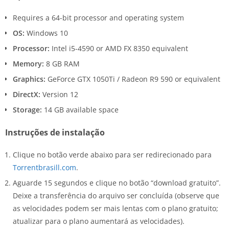
Requires a 64-bit processor and operating system
OS:
Windows 10
Processor:
Intel i5-4590 or AMD FX 8350 equivalent
Memory:
8 GB RAM
Graphics:
GeForce GTX 1050Ti / Radeon R9 590 or equivalent
DirectX:
Version 12
Storage:
14 GB available space
Instruções de instalação
Clique no botão verde abaixo para ser redirecionado para
Torrentbrasill.com
.
Aguarde 15 segundos e clique no botão “download gratuito”.
Deixe a transferência do arquivo ser concluída (observe que
as velocidades podem ser mais lentas com o plano gratuito;
atualizar para o plano aumentará as velocidades).