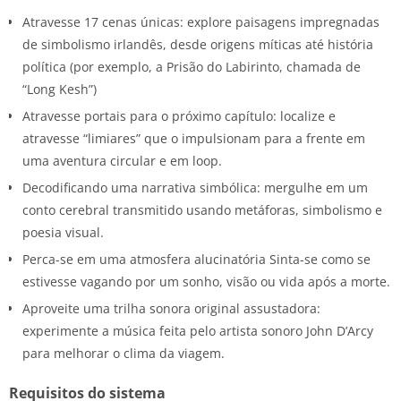
Atravesse 17 cenas únicas: explore paisagens impregnadas
de simbolismo irlandês, desde origens míticas até história
política (por exemplo, a Prisão do Labirinto, chamada de
“Long Kesh”)
Atravesse portais para o próximo capítulo: localize e
atravesse “limiares” que o impulsionam para a frente em
uma aventura circular e em loop.
Decodificando uma narrativa simbólica: mergulhe em um
conto cerebral transmitido usando metáforas, simbolismo e
poesia visual.
Perca-se em uma atmosfera alucinatória Sinta-se como se
estivesse vagando por um sonho, visão ou vida após a morte.
Aproveite uma trilha sonora original assustadora:
experimente a música feita pelo artista sonoro John D’Arcy
para melhorar o clima da viagem.
Requisitos do sistema