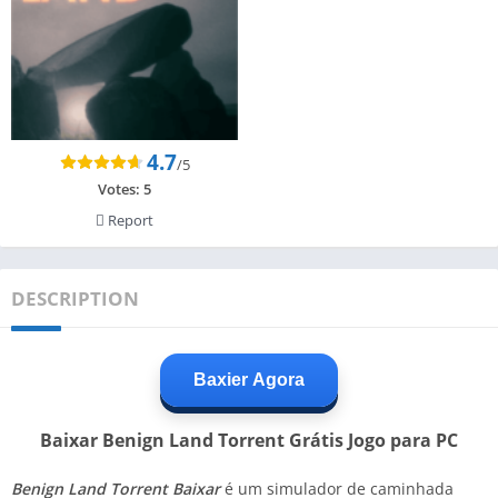
4.7
/5
Votes:
5
Report
DESCRIPTION
Baxier Agora
Baixar Benign Land Torrent Grátis Jogo para PC
Benign Land Torrent Baixar
é um simulador de caminhada