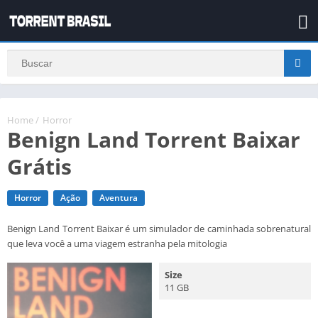
Home
/
Horror
Benign Land Torrent Baixar
Grátis
Horror
Ação
Aventura
Benign Land Torrent Baixar é um simulador de caminhada sobrenatural
que leva você a uma viagem estranha pela mitologia
Size
11 GB