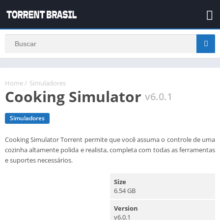
Home
/
Simuladores
Cooking Simulator
v6.0.1
Simuladores
Cooking Simulator Torrent permite que você assuma o controle de uma
cozinha altamente polida e realista, completa com todas as ferramentas
e suportes necessários.
Size
6.54 GB
Version
v6.0.1