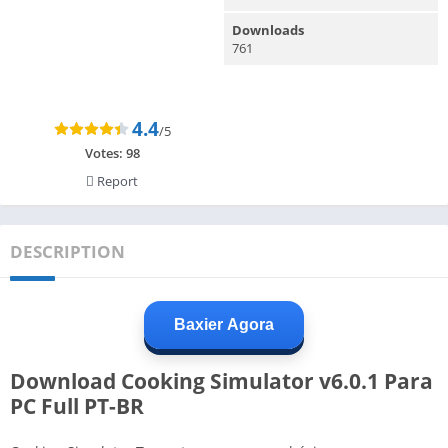
Downloads
761
4.4
/5
Votes:
98
Report
DESCRIPTION
Baxier Agora
Download Cooking Simulator v6.0.1 Para
PC Full PT-BR