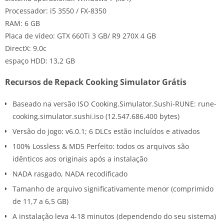
Processador: i5 3550 / FX-8350
RAM: 6 GB
Placa de vídeo: GTX 660Ti 3 GB/ R9 270X 4 GB
DirectX: 9.0c
espaço HDD: 13,2 GB
Recursos de Repack Cooking Simulator Grátis
Baseado na versão ISO Cooking.Simulator.Sushi-RUNE: rune-
cooking.simulator.sushi.iso (12.547.686.400 bytes)
Versão do jogo: v6.0.1; 6 DLCs estão incluídos e ativados
100% Lossless & MD5 Perfeito: todos os arquivos são
idênticos aos originais após a instalação
NADA rasgado, NADA recodificado
Tamanho de arquivo significativamente menor (comprimido
de 11,7 a 6,5 GB)
A instalação leva 4-18 minutos (dependendo do seu sistema)