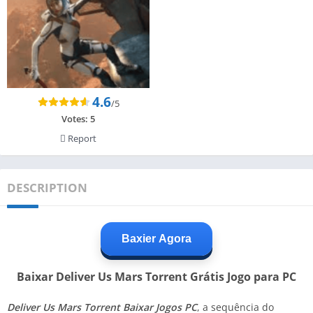
4.6
/5
Votes:
5
Report
DESCRIPTION
Baxier Agora
Baixar Deliver Us Mars Torrent Grátis Jogo para PC
Deliver Us Mars Torrent Baixar Jogos PC
, a sequência do