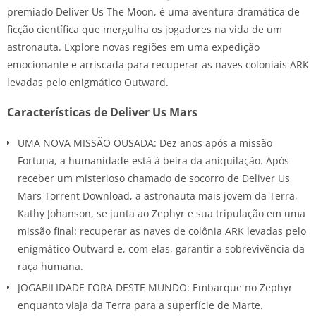
premiado Deliver Us The Moon, é uma aventura dramática de
ficção científica que mergulha os jogadores na vida de um
astronauta. Explore novas regiões em uma expedição
emocionante e arriscada para recuperar as naves coloniais ARK
levadas pelo enigmático Outward.
Características de Deliver Us Mars
UMA NOVA MISSÃO OUSADA: Dez anos após a missão
Fortuna, a humanidade está à beira da aniquilação. Após
receber um misterioso chamado de socorro de Deliver Us
Mars Torrent Download, a astronauta mais jovem da Terra,
Kathy Johanson, se junta ao Zephyr e sua tripulação em uma
missão final: recuperar as naves de colônia ARK levadas pelo
enigmático Outward e, com elas, garantir a sobrevivência da
raça humana.
JOGABILIDADE FORA DESTE MUNDO: Embarque no Zephyr
enquanto viaja da Terra para a superfície de Marte.