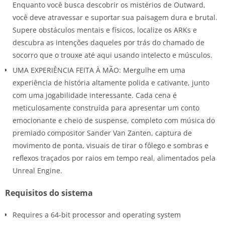
Enquanto você busca descobrir os mistérios de Outward,
você deve atravessar e suportar sua paisagem dura e brutal.
Supere obstáculos mentais e físicos, localize os ARKs e
descubra as intenções daqueles por trás do chamado de
socorro que o trouxe até aqui usando intelecto e músculos.
UMA EXPERIÊNCIA FEITA À MÃO: Mergulhe em uma
experiência de história altamente polida e cativante, junto
com uma jogabilidade interessante. Cada cena é
meticulosamente construída para apresentar um conto
emocionante e cheio de suspense, completo com música do
premiado compositor Sander Van Zanten, captura de
movimento de ponta, visuais de tirar o fôlego e sombras e
reflexos traçados por raios em tempo real, alimentados pela
Unreal Engine.
Requisitos do sistema
Requires a 64-bit processor and operating system