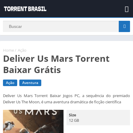
Home
/
Ação
Deliver Us Mars Torrent
Baixar Grátis
Ação
Aventura
Deliver Us Mars Torrent Baixar Jogos PC, a sequência do premiado
Deliver Us The Moon, é uma aventura dramática de ficção científica
Size
12 GB