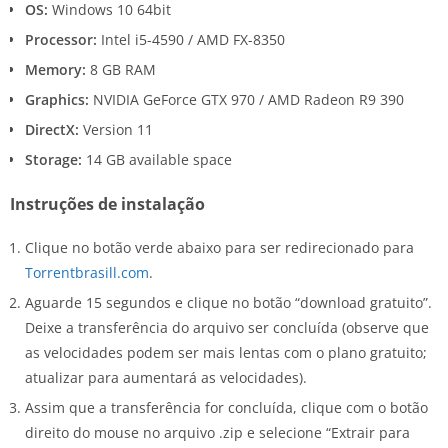
OS:
Windows 10 64bit
Processor:
Intel i5-4590 / AMD FX-8350
Memory:
8 GB RAM
Graphics:
NVIDIA GeForce GTX 970 / AMD Radeon R9 390
DirectX:
Version 11
Storage:
14 GB available space
Instruções de instalação
Clique no botão verde abaixo para ser redirecionado para
Torrentbrasill.com
.
Aguarde 15 segundos e clique no botão “download gratuito”.
Deixe a transferência do arquivo ser concluída (observe que
as velocidades podem ser mais lentas com o plano gratuito;
atualizar para aumentará as velocidades).
Assim que a transferência for concluída, clique com o botão
direito do mouse no arquivo .zip e selecione “Extrair para