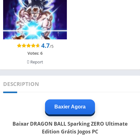
4.7
/5
Votes:
6
Report
DESCRIPTION
Baxier Agora
Baixar DRAGON BALL Sparking ZERO Ultimate
Edition Grátis Jogos PC