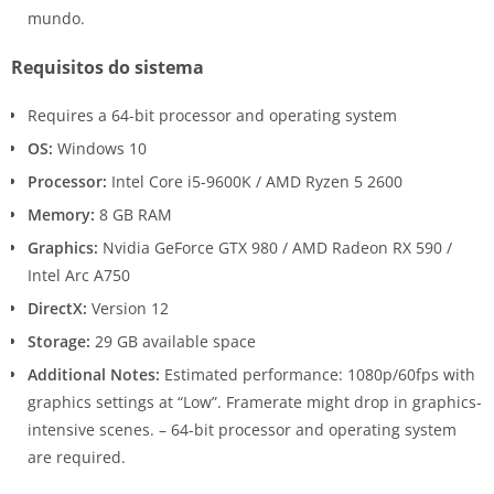
mundo.
Requisitos do sistema
Requires a 64-bit processor and operating system
OS:
Windows 10
Processor:
Intel Core i5-9600K / AMD Ryzen 5 2600
Memory:
8 GB RAM
Graphics:
Nvidia GeForce GTX 980 / AMD Radeon RX 590 /
Intel Arc A750
DirectX:
Version 12
Storage:
29 GB available space
Additional Notes:
Estimated performance: 1080p/60fps with
graphics settings at “Low”. Framerate might drop in graphics-
intensive scenes. – 64-bit processor and operating system
are required.