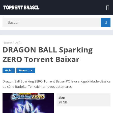
Home
/
Ação
DRAGON BALL Sparking
ZERO Torrent Baixar
Ação
Aventura
Dragon Ball Sparking ZERO Torrent Baixar PC leva a jogabilidade clássica
da série Budokai Tenkaichi a novos patamares.
Size
28 GB