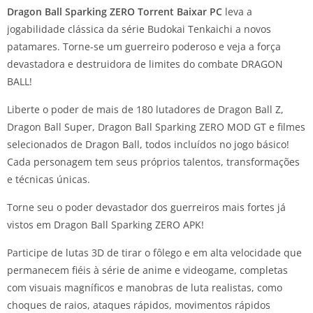
Dragon Ball Sparking ZERO Torrent Baixar PC
leva a
jogabilidade clássica da série Budokai Tenkaichi a novos
patamares. Torne-se um guerreiro poderoso e veja a força
devastadora e destruidora de limites do combate DRAGON
BALL!
Liberte o poder de mais de 180 lutadores de Dragon Ball Z,
Dragon Ball Super, Dragon Ball Sparking ZERO MOD GT e filmes
selecionados de Dragon Ball, todos incluídos no jogo básico!
Cada personagem tem seus próprios talentos, transformações
e técnicas únicas.
Torne seu o poder devastador dos guerreiros mais fortes já
vistos em Dragon Ball Sparking ZERO APK!
Participe de lutas 3D de tirar o fôlego e em alta velocidade que
permanecem fiéis à série de anime e videogame, completas
com visuais magníficos e manobras de luta realistas, como
choques de raios, ataques rápidos, movimentos rápidos