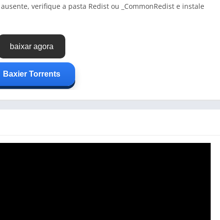
 ausente, verifique a pasta Redist ou _CommonRedist e instale
baixar agora
Baxier Torrents