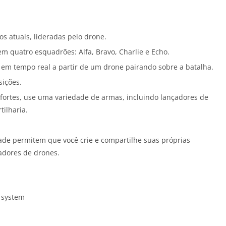
s atuais, lideradas pelo drone.
em quatro esquadrões: Alfa, Bravo, Charlie e Echo.
em tempo real a partir de um drone pairando sobre a batalha.
sições.
 fortes, use uma variedade de armas, incluindo lançadores de
ilharia.
dade permitem que você crie e compartilhe suas próprias
adores de drones.
g system