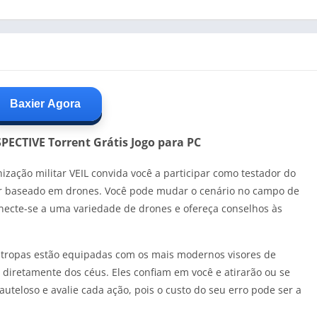
Baxier Agora
ECTIVE Torrent Grátis Jogo para PC
ização militar VEIL convida você a participar como testador do
ar baseado em drones. Você pode mudar o cenário no campo de
ecte-se a uma variedade de drones e ofereça conselhos às
tropas estão equipadas com os mais modernos visores de
diretamente dos céus. Eles confiam em você e atirarão ou se
teloso e avalie cada ação, pois o custo do seu erro pode ser a