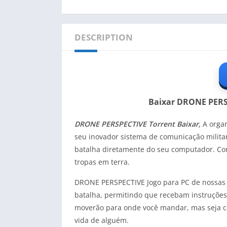
DESCRIPTION
Baixar DRONE PERSP
DRONE PERSPECTIVE Torrent Baixar,
A organ
seu inovador sistema de comunicação milit
batalha diretamente do seu computador. Con
tropas em terra.
DRONE PERSPECTIVE Jogo para PC de nossas 
batalha, permitindo que recebam instruções 
moverão para onde você mandar, mas seja cau
vida de alguém.