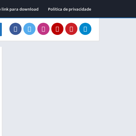
e link para download
Política de privacidade