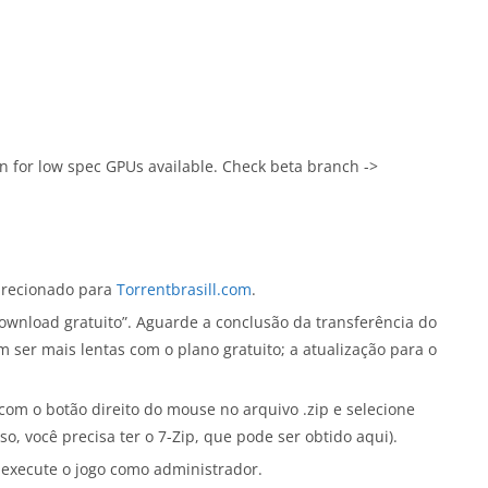
on for low spec GPUs available. Check beta branch ->
direcionado para
Torrentbrasill.com
.
ownload gratuito”. Aguarde a conclusão da transferência do
 ser mais lentas com o plano gratuito; a atualização para o
com o botão direito do mouse no arquivo .zip e selecione
o, você precisa ter o 7-Zip, que pode ser obtido aqui).
 execute o jogo como administrador.