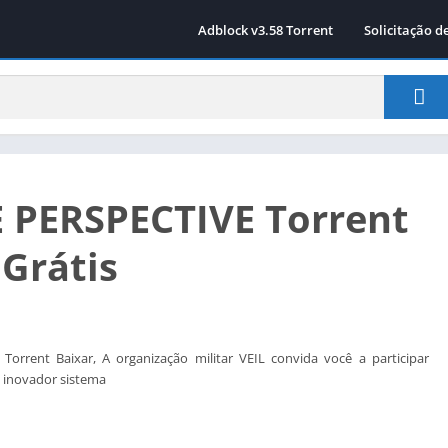
Adblock v3.58 Torrent
Solicitação d
PERSPECTIVE Torrent
 Grátis
rrent Baixar, A organização militar VEIL convida você a participar
 inovador sistema