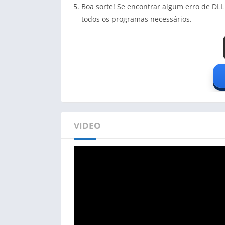
Boa sorte! Se encontrar algum erro de DLL
todos os programas necessários.
VIDEO