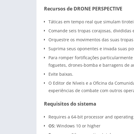
Recursos de DRONE PERSPECTIVE
Táticas em tempo real que simulam tiroteio
Comande seis tropas corajosas, divididas 
Orquestre os movimentos das suas tropas 
Suprima seus oponentes e invada suas po
Para romper fortificações particularmente
foguetes, drones-bomba e barragens de art
Evite baixas.
O Editor de Níveis e a Oficina da Comuni
experiências de combate com outros oper
Requisitos do sistema
Requires a 64-bit processor and operatin
OS:
Windows 10 or higher