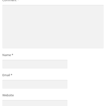
Comment
*
Name
*
Email
*
Website