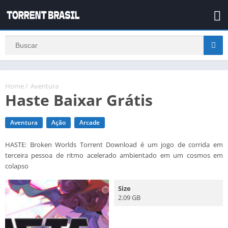
Home
/
Aventura
Haste Baixar Grátis
Aventura
Ação
Arcade
HASTE: Broken Worlds Torrent Download é um jogo de corrida em
terceira pessoa de ritmo acelerado ambientado em um cosmos em
colapso
Size
2.09 GB