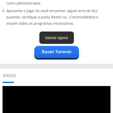
como administrador.
Aproveite o jogo! Se você encontrar algum erro de DLL
ausente, verifique a pasta Redist ou _CommonRedist e
instale todos os programas necessários.
baixar agora
Baxier Torrents
VIDEO