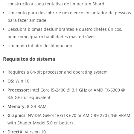
construção a cada tentativa de limpar um Shard.
Um conto para descobrir e um elenco encantador de pessoas
para fazer amizade.
Descubra biomas deslumbrantes e quatro chefes únicos,
bem como quatro habilidades masterizáveis.
Um modo infinito desbloqueado.
Requisitos do sistema
Requires a 64-bit processor and operating system
OS:
Win 10
Processor:
Intel Core i5-2400 @ 3.1 GHz or AMD FX-6300 @
3.5 GHz or equivalent
Memory:
8 GB RAM
Graphics:
NVIDIA GeForce GTX 670 or AMD R9 270 (2GB VRAM
with Shader Model 5.0 or better)
DirectX:
Version 10