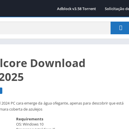
Adblock v3.58 Torrent
Solicitação d
lcore Download
 2025
 2024 PC cara emerge da água ofegante, apenas para descobrir que está
ara coberta de azulejos
Requirements
OS: Windows 10