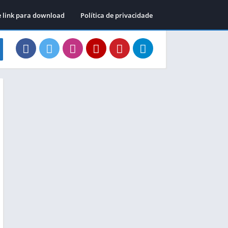
e link para download
Política de privacidade