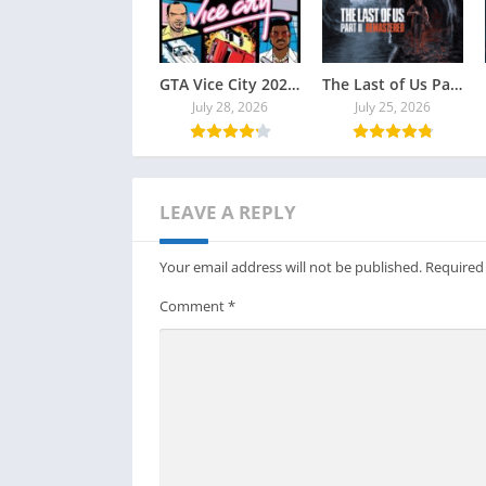
GTA Vice City 2026 Torrent
The Last of Us Part II Remastered Torrent Baixar
July 28, 2026
July 25, 2026
LEAVE A REPLY
Your email address will not be published.
Required
Comment
*