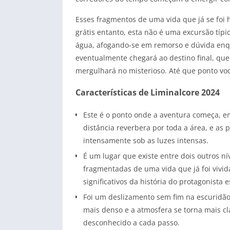
Esses fragmentos de uma vida que já se foi
grátis entanto, esta não é uma excursão típ
água, afogando-se em remorso e dúvida enqu
eventualmente chegará ao destino final, que
mergulhará no misterioso. Até que ponto vo
Características de Liminalcore 2024
Este é o ponto onde a aventura começa, em
distância reverbera por toda a área, e as
intensamente sob as luzes intensas.
É um lugar que existe entre dois outros n
fragmentadas de uma vida que já foi vivid
significativos da história do protagonista 
Foi um deslizamento sem fim na escuridão.
mais denso e a atmosfera se torna mais cl
desconhecido a cada passo.