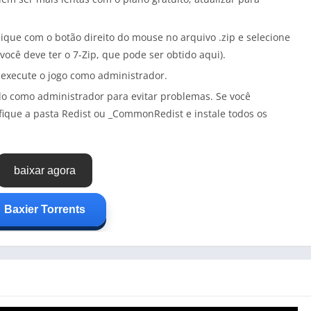
lique com o botão direito do mouse no arquivo .zip e selecione
 você deve ter o 7-Zip, que pode ser obtido aqui).
 execute o jogo como administrador.
á-lo como administrador para evitar problemas. Se você
fique a pasta Redist ou _CommonRedist e instale todos os
baixar agora
Baxier Torrents