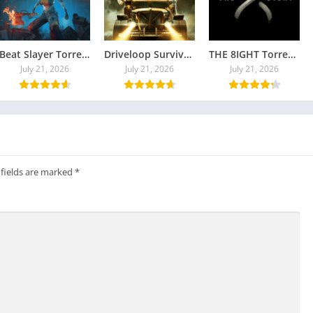
Beat Slayer Torrent Baixar Grátis
Driveloop Survivors Torrent Baixar Grátis
THE 8IGHT Torrent Baixar Grátis
July 21, 2026
July 21, 2026
July 21, 2026
 fields are marked
*