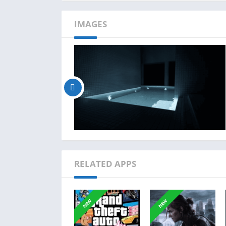
IMAGES
RELATED APPS
NEW
NEW