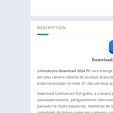
DESCRIPTION
Download 
Liminalcore Download 2024 PC
cara emerge 
em uma câmara coberta de azulejos brancos e
estão localizadas no nível 37, são um local 
Download Liminalcore Full grátis, e o levar
assustadoramente, perigosamente silencioso
passado há muito esquecido, memórias de u
corredores do tempo começam a emergir conf