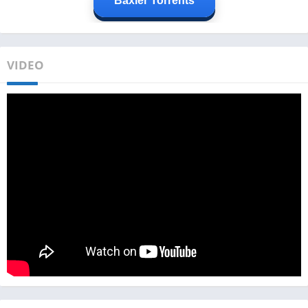
Baxier Torrents
VIDEO