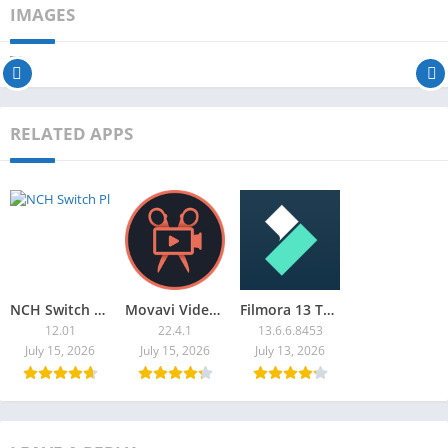
IMAGES
RELATED APPS
NCH Switch Plus
Movavi Video Editor Plus
Filmora 13 Torrent baixar
12.01
22.4.1
13.6.6.8453
July 15, 2026
July 15, 2026
July 13, 2026