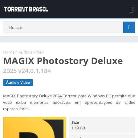
Home
/
Áudio e Vídeo
MAGIX Photostory Deluxe
2025 v24.0.1.184
Áudio e Vídeo
MAGIX Photostory Deluxe 2024 Torrent para Windows PC permite que
você exiba memórias adoráveis em apresentações de slides
espetaculares.
Size
1,19 GB