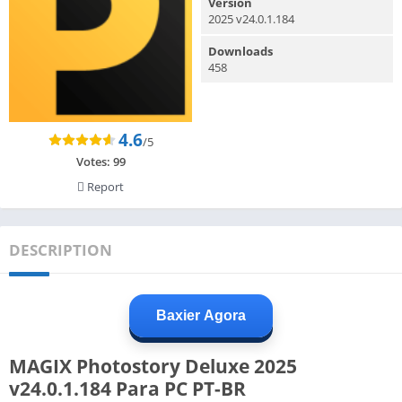
Version
2025 v24.0.1.184
Downloads
458
4.6
/5
Votes:
99
Report
DESCRIPTION
Baxier Agora
MAGIX Photostory Deluxe 2025
v24.0.1.184 Para PC PT-BR