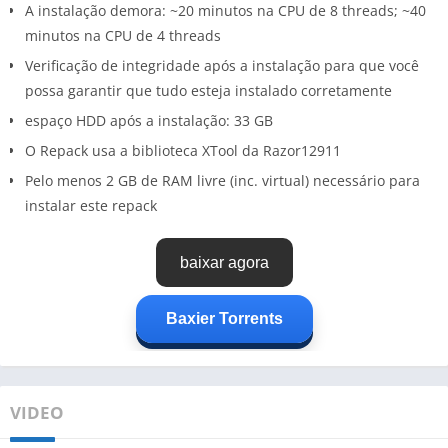
A instalação demora: ~20 minutos na CPU de 8 threads; ~40
minutos na CPU de 4 threads
Verificação de integridade após a instalação para que você
possa garantir que tudo esteja instalado corretamente
espaço HDD após a instalação: 33 GB
O Repack usa a biblioteca XTool da Razor12911
Pelo menos 2 GB de RAM livre (inc. virtual) necessário para
instalar este repack
baixar agora
Baxier Torrents
VIDEO