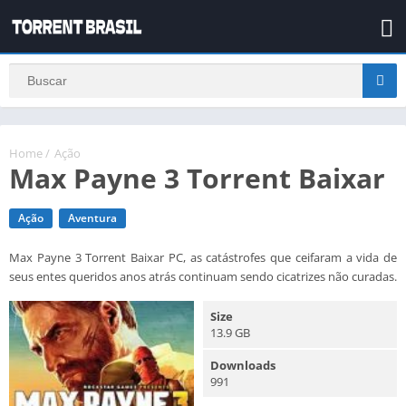
Home
/
Ação
Max Payne 3 Torrent Baixar
Ação
Aventura
Max Payne 3 Torrent Baixar PC, as catástrofes que ceifaram a vida de
seus entes queridos anos atrás continuam sendo cicatrizes não curadas.
Size
13.9 GB
Downloads
991