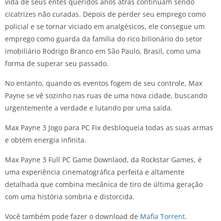
vida de seus entes queridos anos atrás continuam sendo
cicatrizes não curadas. Depois de perder seu emprego como
policial e se tornar viciado em analgésicos, ele consegue um
emprego como guarda da família do rico bilionário do setor
imobiliário Rodrigo Branco em São Paulo, Brasil, como uma
forma de superar seu passado.
No entanto, quando os eventos fogem de seu controle, Max
Payne se vê sozinho nas ruas de uma nova cidade, buscando
urgentemente a verdade e lutando por uma saída.
Max Payne 3 Jogo para PC Fix desbloqueia todas as suas armas
e obtém energia infinita.
Max Payne 3 Full PC Game Downlaod, da Rockstar Games, é
uma experiência cinematográfica perfeita e altamente
detalhada que combina mecânica de tiro de última geração
com uma história sombria e distorcida.
Você também pode fazer o download de
Mafia Torrent
.