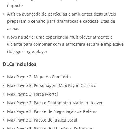
impacto
A física avançada de partículas e ambientes destrutíveis
preparam o cenário para dramáticas e caóticas lutas de
armas
Novo na série, uma experiência multiplayer atraente e
viciante para combinar com a atmosfera escura e implacável
do jogo single-player
DLCs incluídos
Max Payne 3: Mapa do Cemitério
Max Payne 3: Personagem Max Payne Clássico
Max Payne 3: Força Mortal
Max Payne 3: Pacote Deathmatch Made In Heaven
Max Payne 3: Pacote de Negociação de Reféns
Max Payne 3: Pacote de Justiça Local
Max Payne 3: Pacote de Memórias Dolorosas