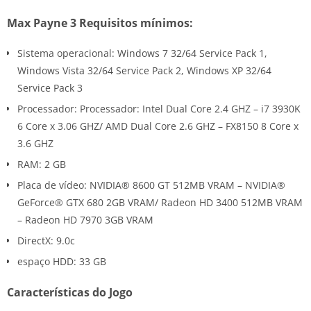
Max Payne 3 Requisitos mínimos:
Sistema operacional: Windows 7 32/64 Service Pack 1,
Windows Vista 32/64 Service Pack 2, Windows XP 32/64
Service Pack 3
Processador: Processador: Intel Dual Core 2.4 GHZ – i7 3930K
6 Core x 3.06 GHZ/ AMD Dual Core 2.6 GHZ – FX8150 8 Core x
3.6 GHZ
RAM: 2 GB
Placa de vídeo: NVIDIA® 8600 GT 512MB VRAM – NVIDIA®
GeForce® GTX 680 2GB VRAM/ Radeon HD 3400 512MB VRAM
– Radeon HD 7970 3GB VRAM
DirectX: 9.0c
espaço HDD: 33 GB
Características do Jogo