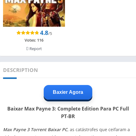
4.8
/5
Votes:
116
Report
DESCRIPTION
Baxier Agora
Baixar Max Payne 3: Complete Edition Para PC Full
PT-BR
Max Payne 3 Torrent Baixar PC
, as catástrofes que ceifaram a