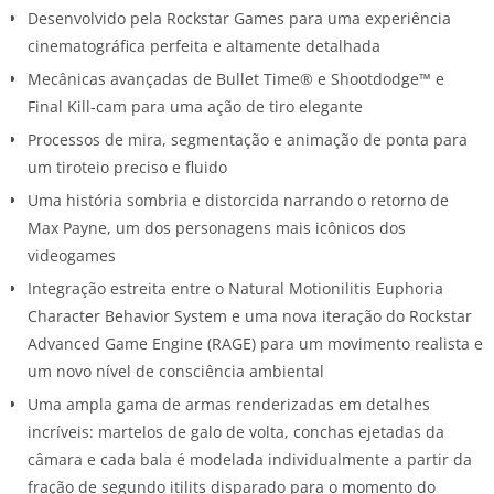
Desenvolvido pela Rockstar Games para uma experiência
cinematográfica perfeita e altamente detalhada
Mecânicas avançadas de Bullet Time® e Shootdodge™ e
Final Kill-cam para uma ação de tiro elegante
Processos de mira, segmentação e animação de ponta para
um tiroteio preciso e fluido
Uma história sombria e distorcida narrando o retorno de
Max Payne, um dos personagens mais icônicos dos
videogames
Integração estreita entre o Natural Motionilitis Euphoria
Character Behavior System e uma nova iteração do Rockstar
Advanced Game Engine (RAGE) para um movimento realista e
um novo nível de consciência ambiental
Uma ampla gama de armas renderizadas em detalhes
incríveis: martelos de galo de volta, conchas ejetadas da
câmara e cada bala é modelada individualmente a partir da
fração de segundo itilits disparado para o momento do