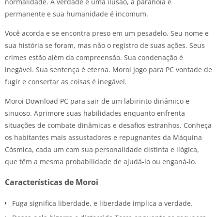
normalidade. A verdade é uma ilusão, a paranoia é
permanente e sua humanidade é incomum.
Você acorda e se encontra preso em um pesadelo. Seu nome e
sua história se foram, mas não o registro de suas ações. Seus
crimes estão além da compreensão. Sua condenação é
inegável. Sua sentença é eterna. Moroi Jogo para PC vontade de
fugir e consertar as coisas é inegável.
Moroi Download PC para sair de um labirinto dinâmico e
sinuoso. Aprimore suas habilidades enquanto enfrenta
situações de combate dinâmicas e desafios estranhos. Conheça
os habitantes mais assustadores e repugnantes da Máquina
Cósmica, cada um com sua personalidade distinta e ilógica,
que têm a mesma probabilidade de ajudá-lo ou enganá-lo.
Características de Moroi
Fuga significa liberdade, e liberdade implica a verdade.