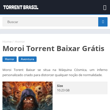
Home
/
Horror
Moroi Torrent Baixar Grátis
Horror
Aventura
Moroi Torent Baixar se situa na Máquina Cósmica, um inferno
personalizado criado para distorcer qualquer noção de normalidade.
Size
10.23 GB