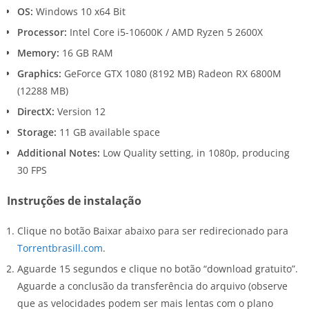
OS:
Windows 10 x64 Bit
Processor:
Intel Core i5-10600K / AMD Ryzen 5 2600X
Memory:
16 GB RAM
Graphics:
GeForce GTX 1080 (8192 MB) Radeon RX 6800M
(12288 MB)
DirectX:
Version 12
Storage:
11 GB available space
Additional Notes:
Low Quality setting, in 1080p, producing
30 FPS
Instruções de instalação
Clique no botão Baixar abaixo para ser redirecionado para
Torrentbrasill.com
.
Aguarde 15 segundos e clique no botão “download gratuito”.
Aguarde a conclusão da transferência do arquivo (observe
que as velocidades podem ser mais lentas com o plano