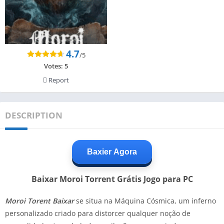
4.7
/5
Votes:
5
Report
DESCRIPTION
Baxier Agora
Baixar Moroi Torrent Grátis Jogo para PC
Moroi Torent Baixar
se situa na Máquina Cósmica, um inferno
personalizado criado para distorcer qualquer noção de