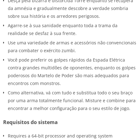
Desça pela bizarra e distorcida Torre enquanto se recupera
da amnésia e gradualmente descobre a verdade sombria
sobre sua história e os arredores perigosos.
Agarre-se à sua sanidade enquanto toda a trama da
realidade se desfaz à sua frente.
Use uma variedade de armas e acessórios não convencionais
para combater o exército zumbi.
Você pode preferir os golpes rápidos da Espada Elétrica
contra grandes multidões de oponentes, enquanto os golpes
poderosos do Martelo de Poder são mais adequados para
encontros com monstros.
Como alternativa, vá com tudo e substitua todo o seu braço
por uma arma totalmente funcional. Misture e combine para
encontrar a melhor configuração para o seu estilo de jogo.
Requisitos do sistema
Requires a 64-bit processor and operating system