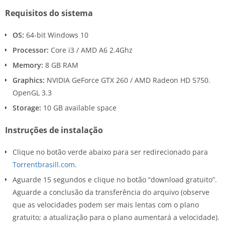
Requisitos do sistema
OS:
64-bit Windows 10
Processor:
Core i3 / AMD A6 2.4Ghz
Memory:
8 GB RAM
Graphics:
NVIDIA GeForce GTX 260 / AMD Radeon HD 5750.
OpenGL 3.3
Storage:
10 GB available space
Instruções de instalação
Clique no botão verde abaixo para ser redirecionado para
Torrentbrasill.com
.
Aguarde 15 segundos e clique no botão “download gratuito”.
Aguarde a conclusão da transferência do arquivo (observe
que as velocidades podem ser mais lentas com o plano
gratuito; a atualização para o plano aumentará a velocidade).