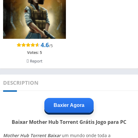
4.6
/5
Votes:
5
Report
DESCRIPTION
Baxier Agora
Baixar Mother Hub Torrent Grátis Jogo para PC
Mother Hub Torrent Baixar
um mundo onde toda a