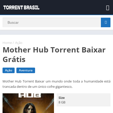
Home
/
Ação
Mother Hub Torrent Baixar
Grátis
Ação
Aventura
Mother Hub Torrent Baixar um mundo onde toda a humanidade está
trancada dentro de um único cofre gigantesco,
Size
8 GB