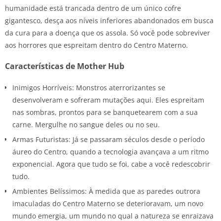
humanidade está trancada dentro de um único cofre
gigantesco, desça aos níveis inferiores abandonados em busca
da cura para a doença que os assola. Só você pode sobreviver
aos horrores que espreitam dentro do Centro Materno.
Características de Mother Hub
Inimigos Horríveis: Monstros aterrorizantes se
desenvolveram e sofreram mutações aqui. Eles espreitam
nas sombras, prontos para se banquetearem com a sua
carne. Mergulhe no sangue deles ou no seu.
Armas Futuristas: Já se passaram séculos desde o período
áureo do Centro, quando a tecnologia avançava a um ritmo
exponencial. Agora que tudo se foi, cabe a você redescobrir
tudo.
Ambientes Belíssimos: À medida que as paredes outrora
imaculadas do Centro Materno se deterioravam, um novo
mundo emergia, um mundo no qual a natureza se enraizava