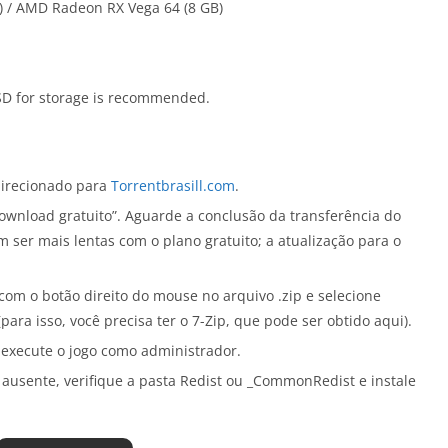
) / AMD Radeon RX Vega 64 (8 GB)
SD for storage is recommended.
direcionado para
Torrentbrasill.com
.
ownload gratuito”. Aguarde a conclusão da transferência do
 ser mais lentas com o plano gratuito; a atualização para o
com o botão direito do mouse no arquivo .zip e selecione
para isso, você precisa ter o 7-Zip, que pode ser obtido aqui).
 execute o jogo como administrador.
 ausente, verifique a pasta Redist ou _CommonRedist e instale