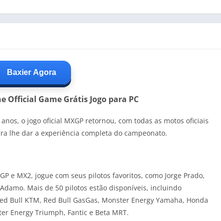
Baxier Agora
e Official Game Grátis Jogo para PC
 anos, o jogo oficial MXGP retornou, com todas as motos oficiais
ara lhe dar a experiência completa do campeonato.
 e MX2, jogue com seus pilotos favoritos, como Jorge Prado,
Adamo. Mais de 50 pilotos estão disponíveis, incluindo
 Red Bull KTM, Red Bull GasGas, Monster Energy Yamaha, Honda
ter Energy Triumph, Fantic e Beta MRT.