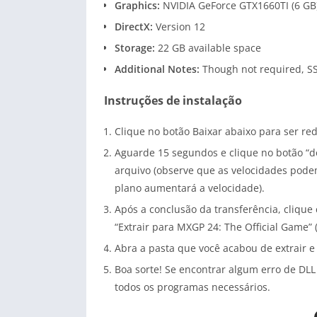
Graphics:
NVIDIA GeForce GTX1660TI (6 GB
DirectX:
Version 12
Storage:
22 GB available space
Additional Notes:
Though not required, S
Instruções de instalação
Clique no botão Baixar abaixo para ser re
Aguarde 15 segundos e clique no botão “d
arquivo (observe que as velocidades podem
plano aumentará a velocidade).
Após a conclusão da transferência, clique 
“Extrair para MXGP 24: The Official Game” (
Abra a pasta que você acabou de extrair e
Boa sorte! Se encontrar algum erro de DLL
todos os programas necessários.