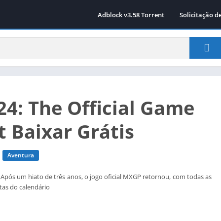
Adblock v3.58 Torrent
Solicitação d
4: The Official Game
t Baixar Grátis
Aventura
Após um hiato de três anos, o jogo oficial MXGP retornou, com todas as
stas do calendário