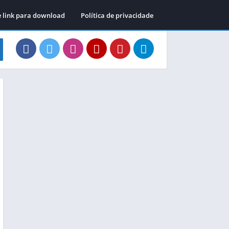
e link para download
Política de privacidade