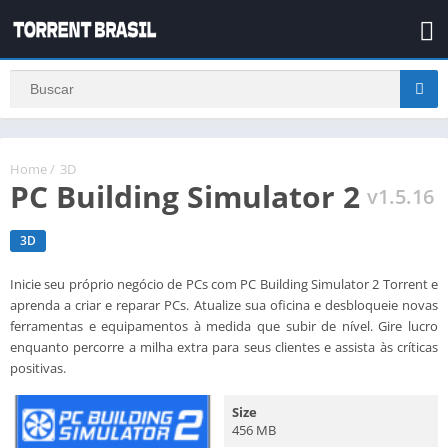
Home
/
3D
PC Building Simulator 2
v1.5.16
3D
Inicie seu próprio negócio de PCs com PC Building Simulator 2 Torrent e
aprenda a criar e reparar PCs. Atualize sua oficina e desbloqueie novas
ferramentas e equipamentos à medida que subir de nível. Gire lucro
enquanto percorre a milha extra para seus clientes e assista às críticas
positivas.
Size
456 MB