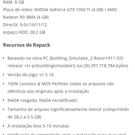
RAM: 8 GB
Placa de vídeo: NVIDIA GeForce GTX 1050 Ti (4 GB) / AMD
Radeon R9 380X (4 GB)
DirectX: 9.0c/10/11/12
espaço HDD: 28,2 GB
Recursos de Repack
Baseado na cena PC_Building_Simulator_2-Razor1911 ISO
release: rzr-pcbuildingsimulator2.iso (30,297,718,784 bytes)
Versão do jogo: v1.5.16
100% Lossless & MD5 Perfeito: todos os arquivos são
idênticos aos originais após a instalação
NADA rasgado, NADA recodificado
Tamanho de arquivo significativamente menor (comprimido
de 28,2 a 5,5 GB)
A instalação leva 5-10 minutos
Verificação de integridade após a instalação para que você