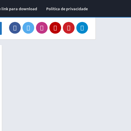
e link para download
Política de privacidade