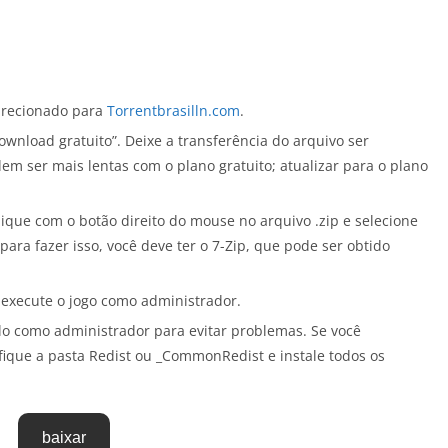
direcionado para
Torrentbrasilln.com
.
wnload gratuito”. Deixe a transferência do arquivo ser
em ser mais lentas com o plano gratuito; atualizar para o plano
lique com o botão direito do mouse no arquivo .zip e selecione
” (para fazer isso, você deve ter o 7-Zip, que pode ser obtido
 execute o jogo como administrador.
á-lo como administrador para evitar problemas. Se você
fique a pasta Redist ou _CommonRedist e instale todos os
baixar