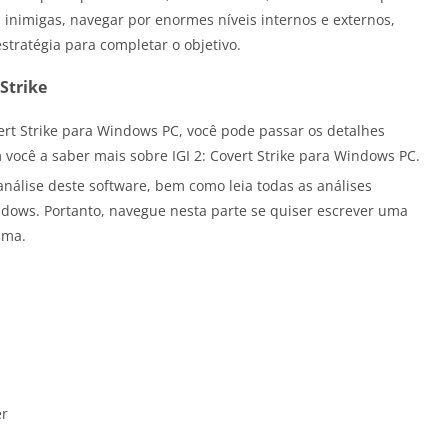
as inimigas, navegar por enormes níveis internos e externos,
tratégia para completar o objetivo.
 Strike
vert Strike para Windows PC, você pode passar os detalhes
você a saber mais sobre IGI 2: Covert Strike para Windows PC.
nálise deste software, bem como leia todas as análises
indows. Portanto, navegue nesta parte se quiser escrever uma
ama.
er