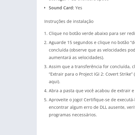
Sound Card:
Yes
Instruções de instalação
Clique no botão verde abaixo para ser re
Aguarde 15 segundos e clique no botão “do
concluída (observe que as velocidades pod
aumentará as velocidades).
Assim que a transferência for concluída, c
“Extrair para o Project IGI 2: Covert Strike
aqui).
Abra a pasta que você acabou de extrair e
Aproveite o jogo! Certifique-se de execut
encontrar algum erro de DLL ausente, veri
programas necessários.