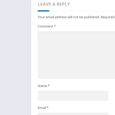
LEAVE A REPLY
Your email address will not be published.
Required
Comment
*
Name
*
Email
*