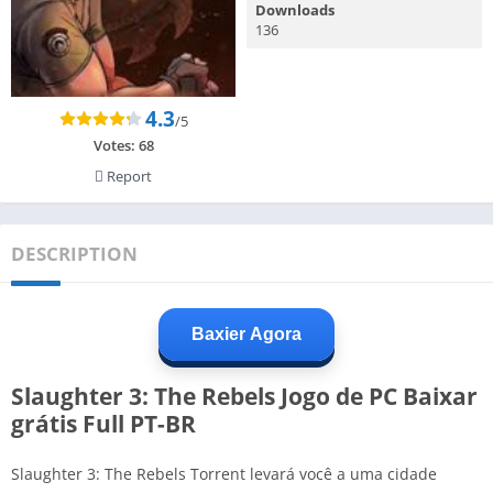
Downloads
136
4.3
/5
Votes:
68
Report
DESCRIPTION
Baxier Agora
Slaughter 3: The Rebels Jogo de PC Baixar
grátis Full PT-BR
Slaughter 3: The Rebels Torrent levará você a uma cidade