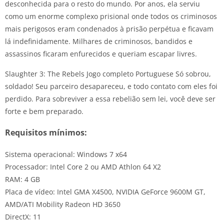
desconhecida para o resto do mundo. Por anos, ela serviu
como um enorme complexo prisional onde todos os criminosos
mais perigosos eram condenados à prisão perpétua e ficavam
lá indefinidamente. Milhares de criminosos, bandidos e
assassinos ficaram enfurecidos e queriam escapar livres.
Slaughter 3: The Rebels Jogo completo Portuguese Só sobrou,
soldado! Seu parceiro desapareceu, e todo contato com eles foi
perdido. Para sobreviver a essa rebelião sem lei, você deve ser
forte e bem preparado.
Requisitos mínimos:
Sistema operacional: Windows 7 x64
Processador: Intel Core 2 ou AMD Athlon 64 X2
RAM: 4 GB
Placa de vídeo: Intel GMA X4500, NVIDIA GeForce 9600M GT,
AMD/ATI Mobility Radeon HD 3650
DirectX: 11