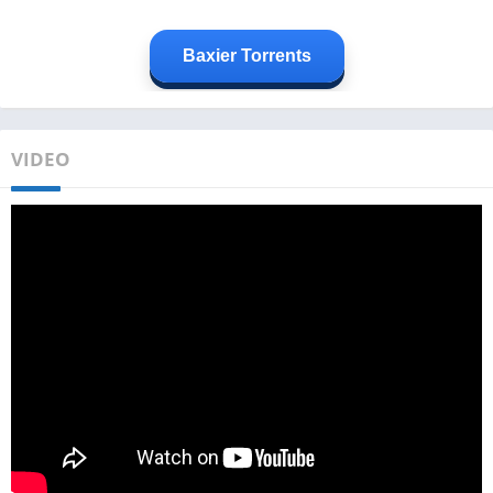
Baxier Torrents
VIDEO