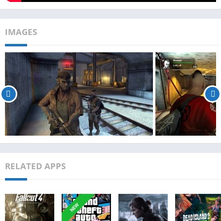
IMAGES
RELATED APPS
NEW