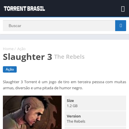
Home
/
Ação
Slaughter 3
The Rebels
Ação
Slaughter 3 Torrent é um jogo de tiro em terceira pessoa com muitas
armas, diversão e uma pitada de humor negro.
Size
1.2 GB
Version
The Rebels