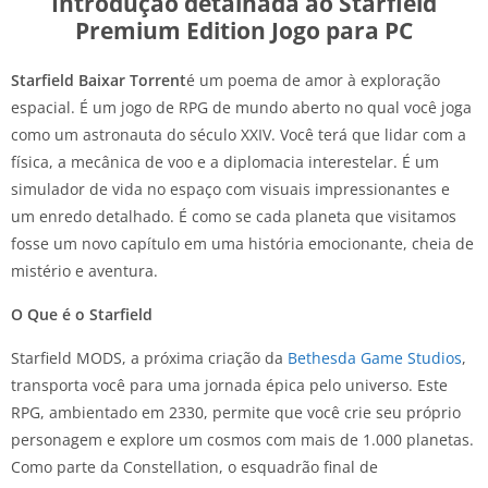
Introdução detalhada ao Starfield
Premium Edition Jogo para PC
Starfield
Baixar Torrent
é um poema de amor à exploração
espacial. É um jogo de RPG de mundo aberto no qual você joga
como um astronauta do século XXIV. Você terá que lidar com a
física, a mecânica de voo e a diplomacia interestelar. É um
simulador de vida no espaço com visuais impressionantes e
um enredo detalhado. É como se cada planeta que visitamos
fosse um novo capítulo em uma história emocionante, cheia de
mistério e aventura.
O Que é o Starfield
Starfield MODS, a próxima criação da
Bethesda Game Studios
,
transporta você para uma jornada épica pelo universo. Este
RPG, ambientado em 2330, permite que você crie seu próprio
personagem e explore um cosmos com mais de 1.000 planetas.
Como parte da Constellation, o esquadrão final de