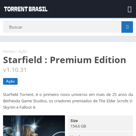
Home
/
Ação
Starfield : Premium Edition
v1.10.31
Ação
Starfield Torrent, é o primeiro novo universo em mais de 25 anos da
Bethesda Game Studios, os criadores premiados de The Elder Scrolls V:
Skyrim e Fallout 4.
Size
154,6 GB