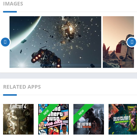
IMAGES
RELATED APPS
NEW
NEW