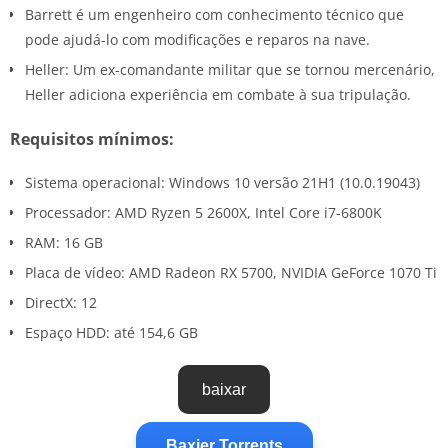
Barrett é um engenheiro com conhecimento técnico que
pode ajudá-lo com modificações e reparos na nave.
Heller: Um ex-comandante militar que se tornou mercenário,
Heller adiciona experiência em combate à sua tripulação.
Requisitos mínimos:
Sistema operacional: Windows 10 versão 21H1 (10.0.19043)
Processador: AMD Ryzen 5 2600X, Intel Core i7-6800K
RAM: 16 GB
Placa de vídeo: AMD Radeon RX 5700, NVIDIA GeForce 1070 Ti
DirectX: 12
Espaço HDD: até 154,6 GB
baixar
Baxier Torrents