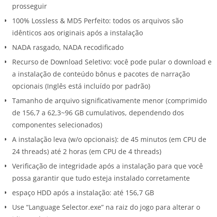
prosseguir
100% Lossless & MD5 Perfeito: todos os arquivos são
idênticos aos originais após a instalação
NADA rasgado, NADA recodificado
Recurso de Download Seletivo: você pode pular o download e
a instalação de conteúdo bônus e pacotes de narração
opcionais (Inglês está incluído por padrão)
Tamanho de arquivo significativamente menor (comprimido
de 156,7 a 62,3~96 GB cumulativos, dependendo dos
componentes selecionados)
A instalação leva (w/o opcionais): de 45 minutos (em CPU de
24 threads) até 2 horas (em CPU de 4 threads)
Verificação de integridade após a instalação para que você
possa garantir que tudo esteja instalado corretamente
espaço HDD após a instalação: até 156,7 GB
Use “Language Selector.exe” na raiz do jogo para alterar o