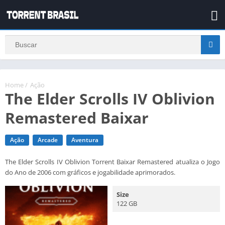
Home
/
Ação
The Elder Scrolls IV Oblivion
Remastered Baixar
Ação
Arcade
Aventura
The Elder Scrolls IV Oblivion Torrent Baixar Remastered atualiza o Jogo
do Ano de 2006 com gráficos e jogabilidade aprimorados.
Size
122 GB