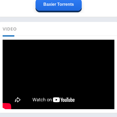
Baxier Torrents
VIDEO