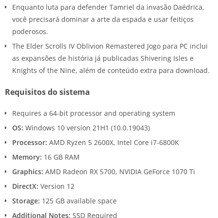
Enquanto luta para defender Tamriel da invasão Daédrica,
você precisará dominar a arte da espada e usar feitiços
poderosos.
The Elder Scrolls IV Oblivion Remastered Jogo para PC inclui
as expansões de história já publicadas Shivering Isles e
Knights of the Nine, além de conteúdo extra para download.
Requisitos do sistema
Requires a 64-bit processor and operating system
OS:
Windows 10 version 21H1 (10.0.19043)
Processor:
AMD Ryzen 5 2600X, Intel Core i7-6800K
Memory:
16 GB RAM
Graphics:
AMD Radeon RX 5700, NVIDIA GeForce 1070 Ti
DirectX:
Version 12
Storage:
125 GB available space
Additional Notes:
SSD Required