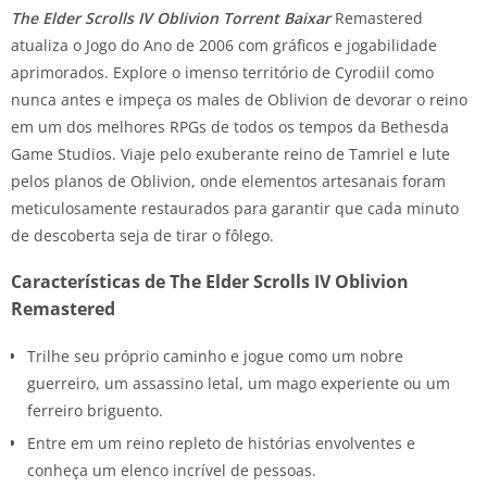
The Elder Scrolls IV Oblivion Torrent Baixar
Remastered
atualiza o Jogo do Ano de 2006 com gráficos e jogabilidade
aprimorados. Explore o imenso território de Cyrodiil como
nunca antes e impeça os males de Oblivion de devorar o reino
em um dos melhores RPGs de todos os tempos da Bethesda
Game Studios. Viaje pelo exuberante reino de Tamriel e lute
pelos planos de Oblivion, onde elementos artesanais foram
meticulosamente restaurados para garantir que cada minuto
de descoberta seja de tirar o fôlego.
Características de The Elder Scrolls IV Oblivion
Remastered
Trilhe seu próprio caminho e jogue como um nobre
guerreiro, um assassino letal, um mago experiente ou um
ferreiro briguento.
Entre em um reino repleto de histórias envolventes e
conheça um elenco incrível de pessoas.