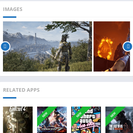
IMAGES
RELATED APPS
NEW
NEW
NEW