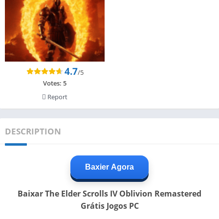
4.7
/5
Votes:
5
Report
DESCRIPTION
Baxier Agora
Baixar The Elder Scrolls IV Oblivion Remastered
Grátis Jogos PC