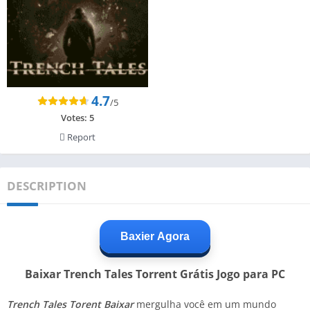
4.7
/5
Votes:
5
Report
DESCRIPTION
Baxier Agora
Baixar Trench Tales Torrent Grátis Jogo para PC
Trench Tales Torent Baixar
mergulha você em um mundo