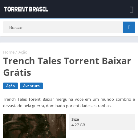
Home
/
Ação
Trench Tales Torrent Baixar
Grátis
Ação
Aventura
Trench Tales Torent Baixar mergulha você em um mundo sombrio e
devastado pela guerra, dominado por entidades estranhas.
Size
4.27 GB