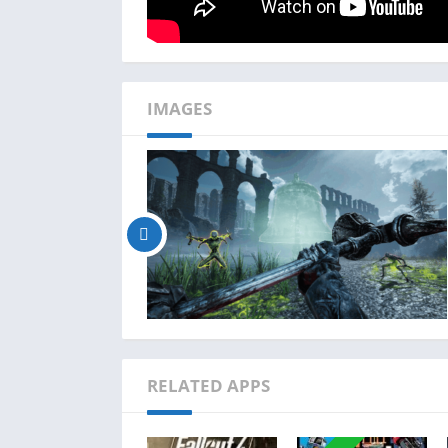
IMAGES
RELATED APPS