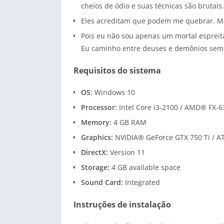
cheios de ódio e suas técnicas são brutais.
Eles acreditam que podem me quebrar. M
Pois eu não sou apenas um mortal espreit
Eu caminho entre deuses e demônios sem
Requisitos do sistema
OS:
Windows 10
Processor:
Intel Core i3-2100 / AMD® FX-6
Memory:
4 GB RAM
Graphics:
NVIDIA® GeForce GTX 750 Ti / A
DirectX:
Version 11
Storage:
4 GB available space
Sound Card:
Integrated
Instruções de instalação