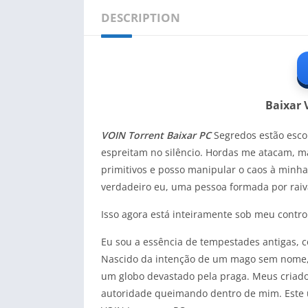
DESCRIPTION
Baixar 
VOIN Torrent Baixar PC
Segredos estão esco
espreitam no silêncio. Hordas me atacam, m
primitivos e posso manipular o caos à minh
verdadeiro eu, uma pessoa formada por raiv
Isso agora está inteiramente sob meu contro
Eu sou a essência de tempestades antigas,
Nascido da intenção de um mago sem nome, 
um globo devastado pela praga. Meus criad
autoridade queimando dentro de mim. Este u