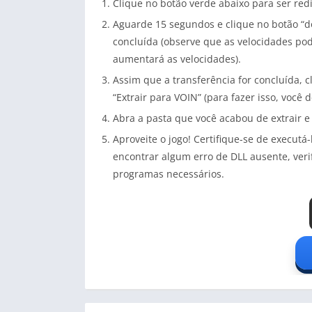
Clique no botão verde abaixo para ser re
Aguarde 15 segundos e clique no botão “do
concluída (observe que as velocidades pod
aumentará as velocidades).
Assim que a transferência for concluída, c
“Extrair para VOIN” (para fazer isso, você 
Abra a pasta que você acabou de extrair e
Aproveite o jogo! Certifique-se de execut
encontrar algum erro de DLL ausente, veri
programas necessários.