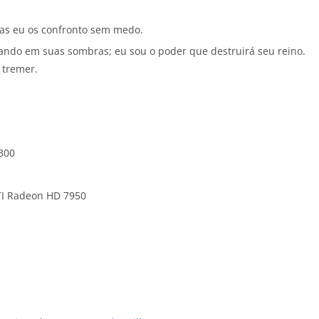
as eu os confronto sem medo.
ando em suas sombras; eu sou o poder que destruirá seu reino.
 tremer.
300
TI Radeon HD 7950