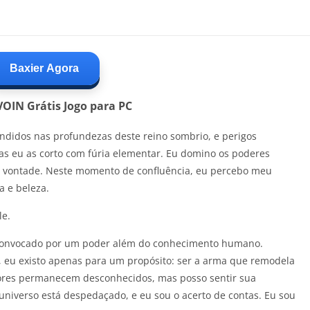
Baxier Agora
VOIN Grátis Jogo para PC
ndidos nas profundezas deste reino sombrio, e perigos
as eu as corto com fúria elementar. Eu domino os poderes
a vontade. Neste momento de confluência, eu percebo meu
a e beleza.
le.
 convocado por um poder além do conhecimento humano.
eu existo apenas para um propósito: ser a arma que remodela
ores permanecem desconhecidos, mas posso sentir sua
niverso está despedaçado, e eu sou o acerto de contas. Eu sou