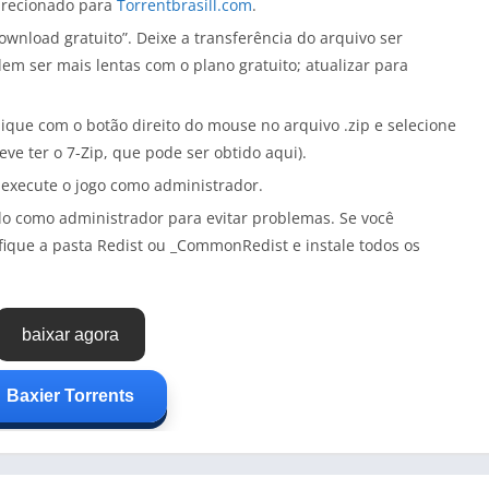
direcionado para
Torrentbrasill.com
.
wnload gratuito”. Deixe a transferência do arquivo ser
em ser mais lentas com o plano gratuito; atualizar para
lique com o botão direito do mouse no arquivo .zip e selecione
deve ter o 7-Zip, que pode ser obtido aqui).
 execute o jogo como administrador.
á-lo como administrador para evitar problemas. Se você
fique a pasta Redist ou _CommonRedist e instale todos os
baixar agora
Baxier Torrents