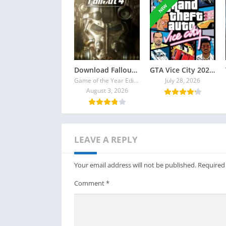
NEW
Download Fallout 4 Torrent
GTA Vice City 2026 Torrent
Game of the Year Edition v1.10.980.0
July 28, 2026
August 3, 2026
LEAVE A REPLY
Your email address will not be published.
Required
Comment
*