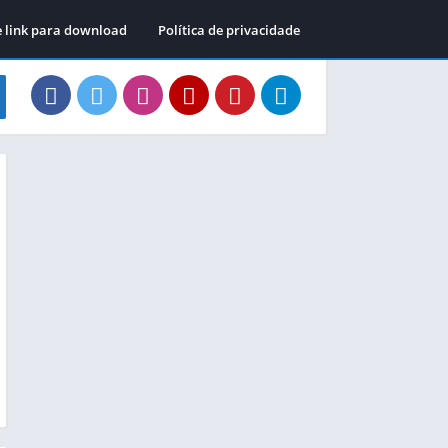
e link para download
Política de privacidade