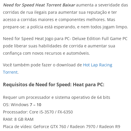
Need for Speed Heat Torrent Baixar
aumenta a severidade das
corridas de rua ilegais para aumentar sua reputação e ter
acesso a corridas maiores e componentes melhores. Mas
prepare-se: a polícia está esperando, e nem todos jogam limpo.
Need for Speed Heat Jogo para PC- Deluxe Edition Full Game PC
pode liberar suas habilidades de corrida e aumentar sua
confiança com novos recursos e automóveis.
Você também pode fazer o download de
Hot Lap Racing
Torrent
.
Requisitos de Need for Speed: Heat para PC:
Requer um processador e sistema operativo de 64 bits
OS: Windows
7 – 10
Processador: Core i5-3570 / FX-6350
RAM: 8 GB RAM
Placa de vídeo: GeForce GTX 760 / Radeon 7970 / Radeon R9