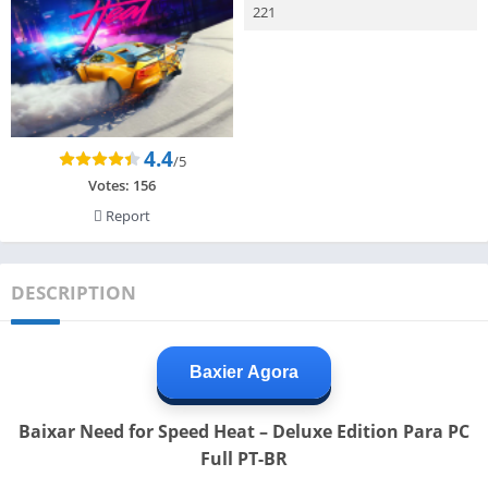
221
4.4
/5
Votes:
156
Report
DESCRIPTION
Baxier Agora
Baixar Need for Speed Heat – Deluxe Edition Para PC
Full PT-BR