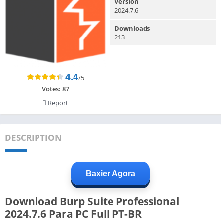
Version
2024.7.6
Downloads
213
4.4
/5
Votes:
87
Report
DESCRIPTION
Baxier Agora
Download Burp Suite Professional
2024.7.6 Para PC Full PT-BR